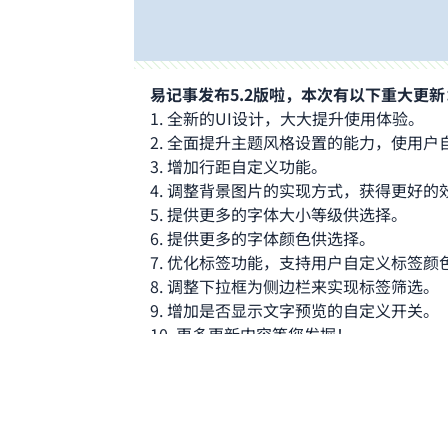
易记事发布5.2版啦，本次有以下重大更新
1. 全新的UI设计，大大提升使用体验。
2. 全面提升主题风格设置的能力，使用
3. 增加行距自定义功能。
4. 调整背景图片的实现方式，获得更好的
5. 提供更多的字体大小等级供选择。
6. 提供更多的字体颜色供选择。
7. 优化标签功能，支持用户自定义标签
8. 调整下拉框为侧边栏来实现标签筛选。
9. 增加是否显示文字预览的自定义开关。
10. 更多更新内容等您发掘！
11. 升级Target SDK到30，更好地保护
易记事是一款简单易用的云笔记记事备忘